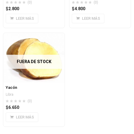
(0)
(0)
$
2.800
$
4.800
LEER MÁS
LEER MÁS
FUERA DE STOCK
Yacón
Libra
(0)
$
6.650
LEER MÁS