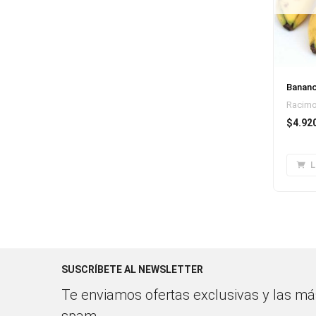
Banano
Racimo
$
4.92
L
SUSCRÍBETE AL NEWSLETTER
Te enviamos ofertas exclusivas y las más
spam.