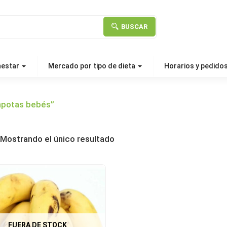
BUSCAR
nestar
Mercado por tipo de dieta
Horarios y pedido
mpotas bebés”
Mostrando el único resultado
FUERA DE STOCK