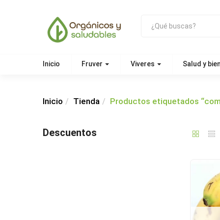
Inicio
Fruver
Viveres
Salud y bie
Inicio
Tienda
Productos etiquetados “co
Descuentos