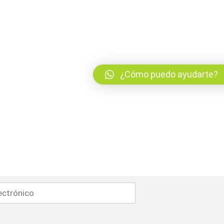
¿Cómo puedo ayudarte?