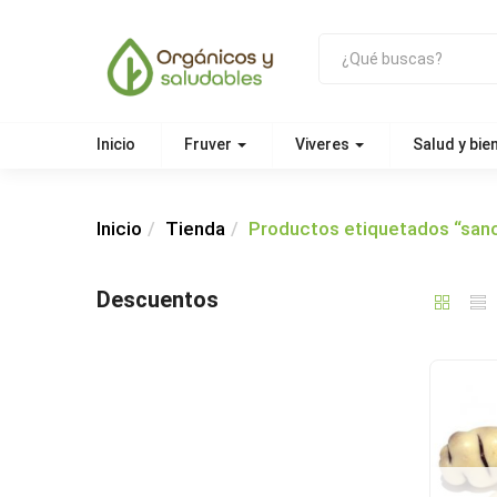
Inicio
Fruver
Viveres
Salud y bie
Inicio
Tienda
Productos etiquetados “san
Descuentos