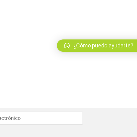
¿Cómo puedo ayudarte?