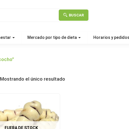
BUSCAR
nestar
Mercado por tipo de dieta
Horarios y pedido
cocho”
Mostrando el único resultado
FUERA DE STOCK