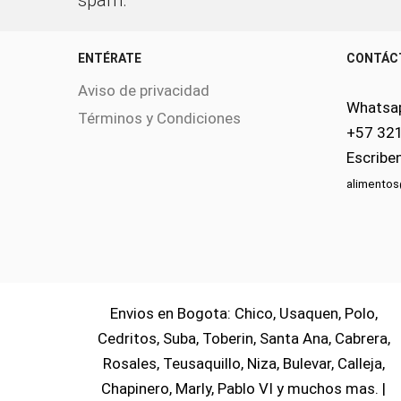
ENTÉRATE
CONTÁC
Aviso de privacidad
Whatsa
Términos y Condiciones
+57 32
Escribe
alimento
Envios en Bogota: Chico, Usaquen, Polo,
Cedritos, Suba, Toberin, Santa Ana, Cabrera,
Rosales, Teusaquillo, Niza, Bulevar, Calleja,
Chapinero, Marly, Pablo VI y muchos mas. |