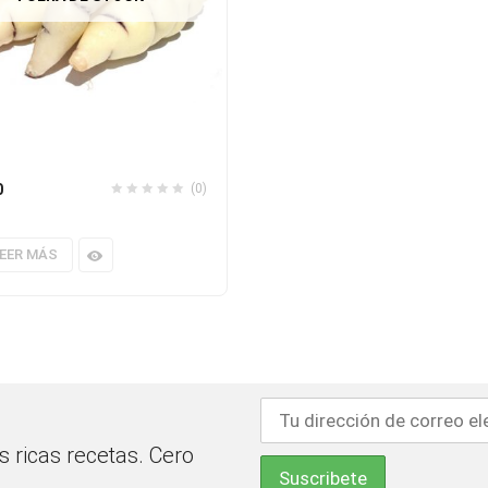
0
(0)
EER MÁS
 ricas recetas. Cero