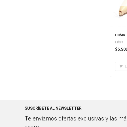
Cubio
Libra
$
5.50
L
SUSCRÍBETE AL NEWSLETTER
Te enviamos ofertas exclusivas y las más
spam.