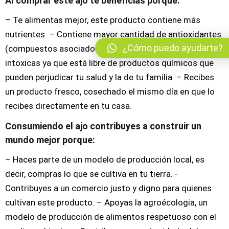
Al comprar este ajo te beneficias porque:
– Te alimentas mejor, este producto contiene más
nutrientes. – Contiene mayor cantidad de antioxidantes
¿Cómo puedo ayudarte?
(compuestos asociados con una mejor salud) – No te
intoxicas ya que está libre de productos químicos que
pueden perjudicar tu salud y la de tu familia. – Recibes
un producto fresco, cosechado el mismo día en que lo
recibes directamente en tu casa.
Consumiendo el ajo contribuyes a construir un
mundo mejor porque:
– Haces parte de un modelo de producción local, es
decir, compras lo que se cultiva en tu tierra. -
Contribuyes a un comercio justo y digno para quienes
cultivan este producto. – Apoyas la agroécologia, un
modelo de producción de alimentos respetuoso con el