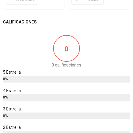
CALIFICACIONES
0
0 calificaciones
5 Estrella
0%
4 Estrella
0%
3 Estrella
0%
2 Estrella