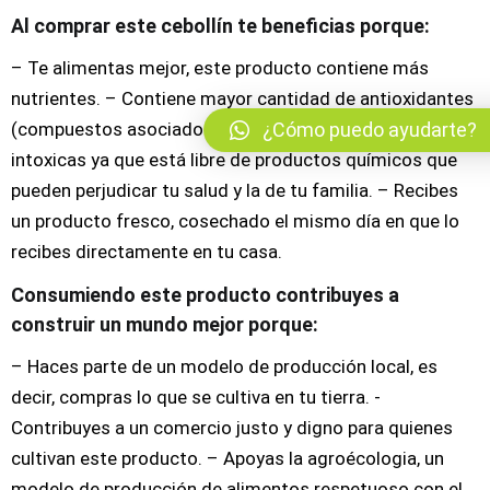
Al comprar este cebollín te beneficias porque:
– Te alimentas mejor, este producto contiene más
nutrientes. – Contiene mayor cantidad de antioxidantes
(compuestos asociados con una mejor salud) – No te
¿Cómo puedo ayudarte?
intoxicas ya que está libre de productos químicos que
pueden perjudicar tu salud y la de tu familia. – Recibes
un producto fresco, cosechado el mismo día en que lo
recibes directamente en tu casa.
Consumiendo este producto contribuyes a
construir un mundo mejor porque:
– Haces parte de un modelo de producción local, es
decir, compras lo que se cultiva en tu tierra. -
Contribuyes a un comercio justo y digno para quienes
cultivan este producto. – Apoyas la agroécologia, un
modelo de producción de alimentos respetuoso con el