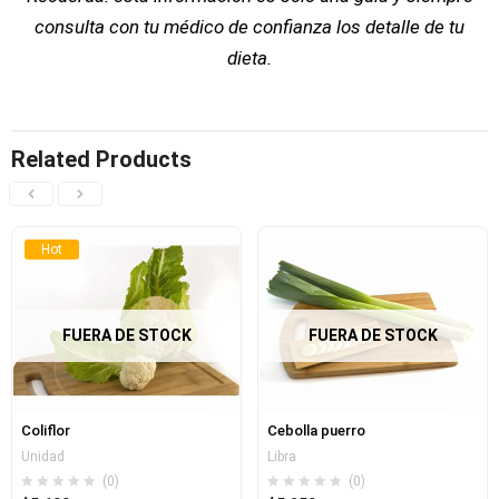
consulta con tu médico de confianza los detalle de tu
dieta.
Related Products
Hot
FUERA DE STOCK
FUERA DE STOCK
Coliflor
Cebolla puerro
Unidad
Libra
(0)
(0)