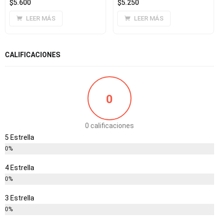
$
5.600
$
5.250
LEER MÁS
LEER MÁS
CALIFICACIONES
0
0 calificaciones
5 Estrella
0%
4 Estrella
0%
3 Estrella
0%