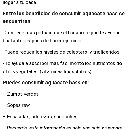
llegar a tu casa.
Entre los beneficios de consumir aguacate hass se
encuentran:
-Contiene más potasio que el banano te puede ayudar
bastante después de hacer ejercicio
-Puede reducir los niveles de colesterol y triglíceridos
-Te ayuda a absorber más fácilmente los nutrientes de
otros vegetales. (vitaminas liposolubles)
Puedes consumir aguacate hass en:
– Zumos verdes
– Sopas raw
– Ensaladas, aderezos, sanduches
Recuerda: esta información es sólo una guía y siempre