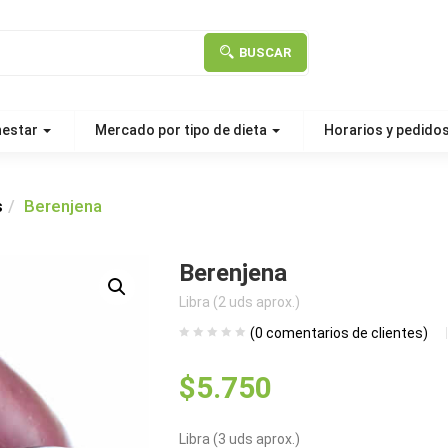
BUSCAR
nestar
Mercado por tipo de dieta
Horarios y pedido
s
Berenjena
Berenjena
Libra (2 uds aprox.)
(
0
comentarios de clientes)
$
5.750
Libra (3 uds aprox.)