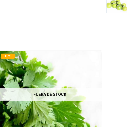
Hot
FUERA DE STOCK