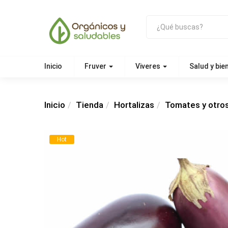
Inicio
Fruver
Viveres
Salud y bie
Inicio
Tienda
Hortalizas
Tomates y otro
Hot