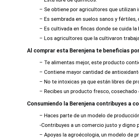
– Se obtiene por agricultores que utilizan 
– Es sembrada en suelos sanos y fértiles,
– Es cultivada en fincas donde se cuida la 
– Los agricultores que la cultivaron traba
Al comprar esta Berenjena te beneficias po
– Te alimentas mejor, este producto conti
– Contiene mayor cantidad de antioxidan
– No te intoxicas ya que están libres de pr
– Recibes un producto fresco, cosechado e
Consumiendo la Berenjena contribuyes a co
– Haces parte de un modelo de producción lo
-Contribuyes a un comercio justo y digno 
– Apoyas la agroécologia, un modelo de p