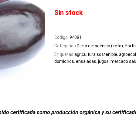
Sin stock
Código:
94081
Categorias
Dieta cetogénica (keto)
,
Horta
Etiquetas
agricultura sostenible
,
agroecol
domicilios
,
ensaladas
,
jugos
,
mercado sal
sido certificada como producción orgánica y su certifica