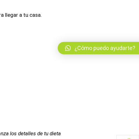
 llegar a tu casa.
¿Cómo puedo ayudarte?
za los detalles de tu dieta