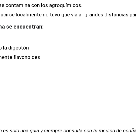
e se contamine con los agroquímicos.
cirse localmente no tuvo que viajar grandes distancias para
ena se encuentran:
o la digestón
mente flavonoides
 es sólo una guía y siempre consulta con tu médico de confian