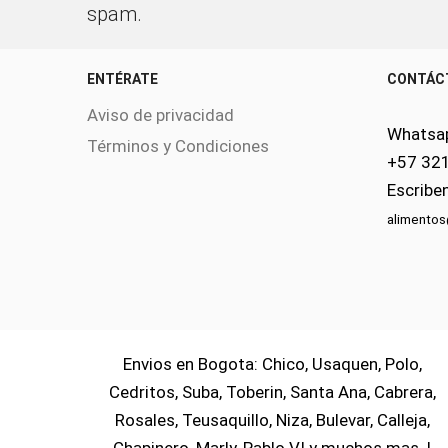
spam.
ENTÉRATE
CONTÁC
Aviso de privacidad
Whatsa
Términos y Condiciones
+57 32
Escribe
alimento
Envios en Bogota: Chico, Usaquen, Polo,
Cedritos, Suba, Toberin, Santa Ana, Cabrera,
Rosales, Teusaquillo, Niza, Bulevar, Calleja,