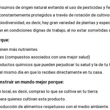
insumos de origen natural evitando el uso de pesticidas y fe
 constantemente protegidos a través de rotación de cultivo
biodiversidad, es decir, hay gran variedad de plantas y espec
jan en condiciones dignas de trabajo, al no estar sometidas
rque:
enen más nutrientes.
tes (compuestos asociados con una mejor salud)
oductos químicos que pueden perjudicar tu salud y la de tu f
l mismo día en que lo recibes directamente en tu casa.
nstruir un mundo mejor porque:
cal, es decir, compras lo que se cultiva en tu tierra.
para quienes cultivan este producto.
roducción de alimentos respetuoso con el medio ambiente.