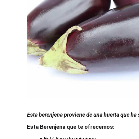
Esta berenjena proviene de una huerta que ha 
Esta Berenjena que te ofrecemos:
– Está libre de químicos.