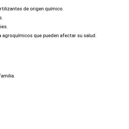
rtilizantes de origen químico.
s.
ies.
 a agroquímicos que pueden afectar su salud.
amilia.