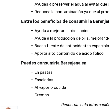
– Ayudas a preservar el agua al evitar qu
– Reduces la contaminación ya que al produ
Entre los beneficios de consumir la Berenj
– Ayuda a mejorar la circulacion
– Ayuda a la producción de bilis, mejorand
– Buena fuente de antioxidantes especial
– Aporta alto contenido de ácido fólico
Puedes consumirla Berenjena en:
– En pastas
– Ensaladas
– Al vapor o cocida
– Cremas
Recuerda: esta información