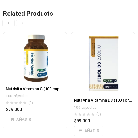
Related Products
Nutrivita Vitamina C (100 capsulas)
100 cápsulas
Nutrivita Vitamina D3 (100 softgels)
(0)
100 cápsulas
$
79.000
(0)
AÑADIR
$
59.000
AÑADIR