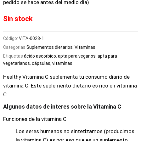
pedido se hace antes del medio dia)
Sin stock
Código:
VITA-0028-1
Categorias
Suplementos dietarios
,
Vitaminas
Etiquetas
ácido ascorbico
,
apta para veganos
,
apta para
vegetarianos
,
cápsulas
,
vitaminas
Healthy Vitamina C suplementa tu consumo diario de
vitamina C. Este suplemento dietario es rico en vitamina
C
Algunos datos de interes sobre la Vitamina C
Funciones de la vitamina C
Los seres humanos no sintetizamos (producimos
la vitamina C) es por eso que es un suplemento