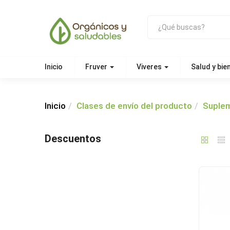
Inicio
Fruver
Viveres
Salud y bie
Inicio
Clases de envío del producto
Suplem
Descuentos