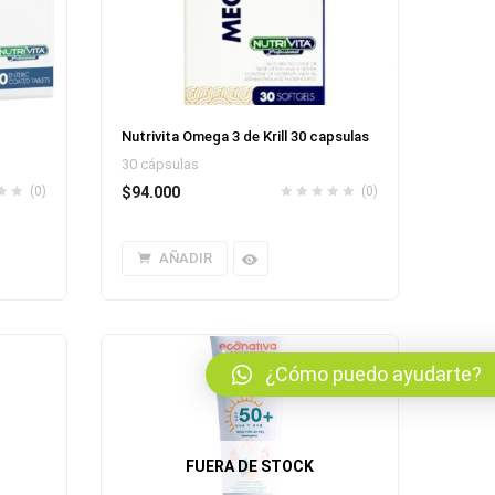
Nutrivita Omega 3 de Krill 30 capsulas
30 cápsulas
(0)
$
94.000
(0)
AÑADIR
¿Cómo puedo ayudarte?
FUERA DE STOCK