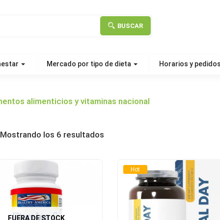
BUSCAR
nestar
Mercado por tipo de dieta
Horarios y pedido
entos alimenticios y vitaminas nacional
Mostrando los 6 resultados
Hot
FUERA DE STOCK