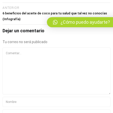
bmenu (Blog)
ANTERIOR
6 beneficios del aceite de coco para tu salud que tal vez no conocías
(Infografía)
¿Cómo puedo ayudarte?
Dejar un comentario
Tu correo no será publicado