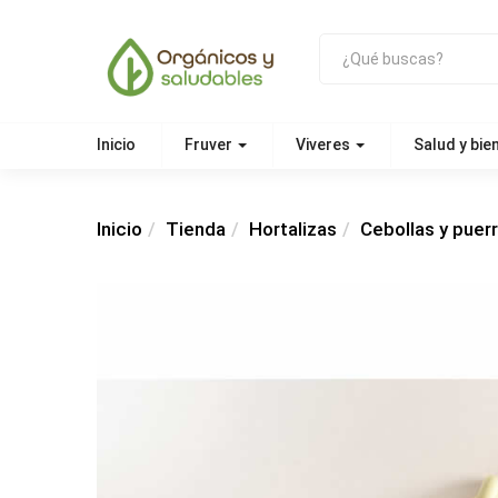
Inicio
Fruver
Viveres
Salud y bie
Inicio
Tienda
Hortalizas
Cebollas y puer