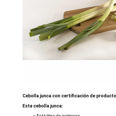
Cebolla junca con certificación de product
Esta cebolla junca:
– Está libre de químicos.