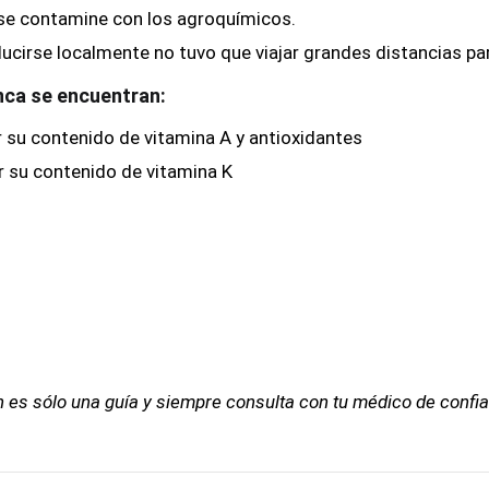
e se contamine con los agroquímicos.
cirse localmente no tuvo que viajar grandes distancias para
unca se encuentran:
r su contenido de vitamina A y antioxidantes
r su contenido de vitamina K
 es sólo una guía y siempre consulta con tu médico de confianz