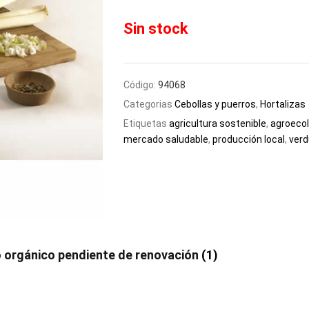
Sin stock
Código:
94068
Categorias
Cebollas y puerros
,
Hortalizas
Etiquetas
agricultura sostenible
,
agroecol
mercado saludable
,
producción local
,
verd
o orgánico pendiente de renovación
(1)