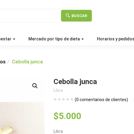
BUSCAR
nestar
Mercado por tipo de dieta
Horarios y pedido
ros
Cebolla junca
Cebolla junca
Libra
(
0
comentarios de clientes)
$
5.000
Libra