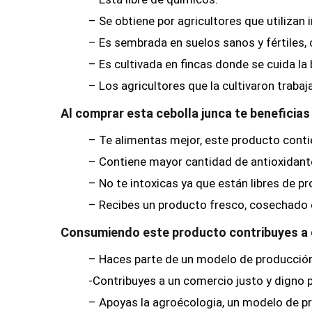
– Se obtiene por agricultores que utilizan 
– Es sembrada en suelos sanos y fértiles,
– Es cultivada en fincas donde se cuida la 
– Los agricultores que la cultivaron traba
Al comprar esta cebolla
junca
te beneficias
– Te alimentas mejor, este producto conti
– Contiene mayor cantidad de antioxidan
– No te intoxicas ya que están libres de pr
– Recibes un producto fresco, cosechado e
Consumiendo este producto contribuyes a 
– Haces parte de un modelo de producción lo
-Contribuyes a un comercio justo y digno 
– Apoyas la agroécologia, un modelo de p