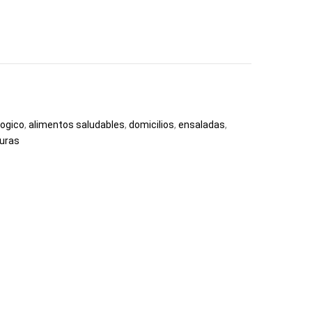
ogico
,
alimentos saludables
,
domicilios
,
ensaladas
,
uras