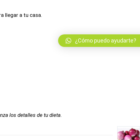
 llegar a tu casa.
¿Cómo puedo ayudarte?
a los detalles de tu dieta.