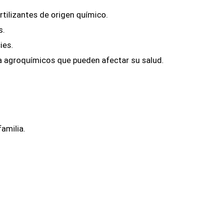
rtilizantes de origen químico.
s.
ies.
 a agroquímicos que pueden afectar su salud.
amilia.