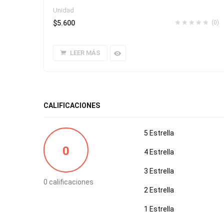
Unidad
$
5.600
(0)
LEER MÁS
CALIFICACIONES
5 Estrella
0
4 Estrella
3 Estrella
0 calificaciones
2 Estrella
1 Estrella