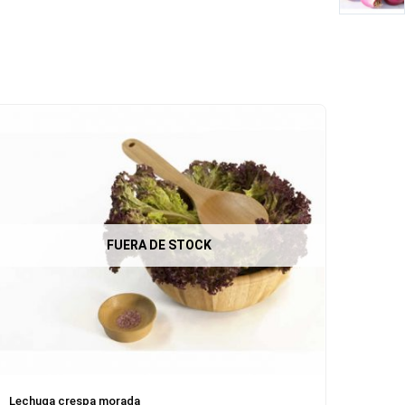
FUERA DE STOCK
Lechuga crespa morada