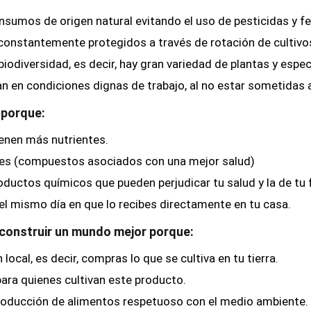
insumos de origen natural evitando el uso de pesticidas y fe
 constantemente protegidos a través de rotación de cultivo
biodiversidad, es decir, hay gran variedad de plantas y espec
jan en condiciones dignas de trabajo, al no estar sometidas
 porque:
enen más nutrientes.
tes (compuestos asociados con una mejor salud)
oductos químicos que pueden perjudicar tu salud y la de tu f
l mismo día en que lo recibes directamente en tu casa.
construir un mundo mejor porque:
cal, es decir, compras lo que se cultiva en tu tierra.
para quienes cultivan este producto.
roducción de alimentos respetuoso con el medio ambiente.