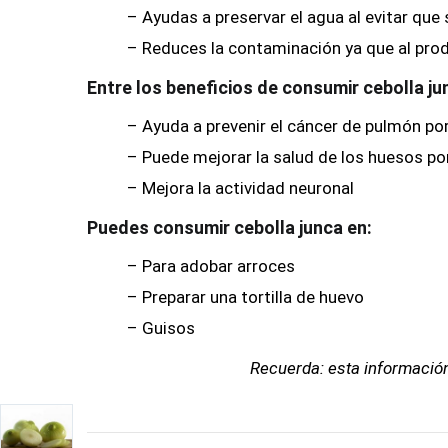
– Ayudas a preservar el agua al evitar qu
– Reduces la contaminación ya que al produ
Entre los beneficios de consumir cebolla j
– Ayuda a prevenir el cáncer de pulmón po
– Puede mejorar la salud de los huesos po
– Mejora la actividad neuronal
Puedes consumir cebolla
junca en:
– Para adobar arroces
– Preparar una tortilla de huevo
– Guisos
Recuerda: esta información