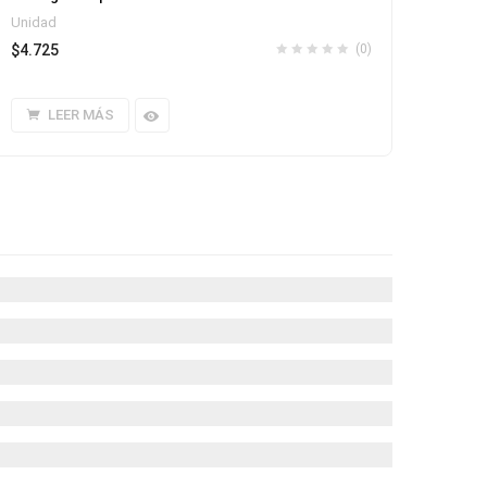
Unidad
$
4.725
(0)
LEER MÁS