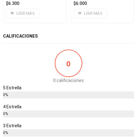
$
6.300
$
6.000
LEER MÁS
LEER MÁS
CALIFICACIONES
0
0 calificaciones
5 Estrella
0%
4 Estrella
0%
3 Estrella
0%