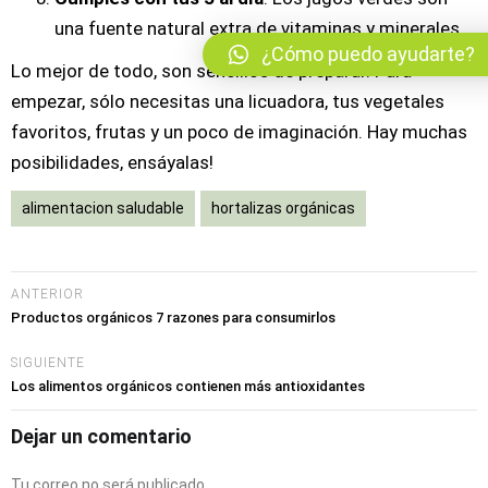
una fuente natural extra de vitaminas y minerales
¿Cómo puedo ayudarte?
Lo mejor de todo, son sencillos de preparar. Para
empezar, sólo necesitas una licuadora, tus vegetales
favoritos, frutas y un poco de imaginación. Hay muchas
posibilidades, ensáyalas!
alimentacion saludable
hortalizas orgánicas
ANTERIOR
Productos orgánicos 7 razones para consumirlos
SIGUIENTE
Los alimentos orgánicos contienen más antioxidantes
Dejar un comentario
Tu correo no será publicado