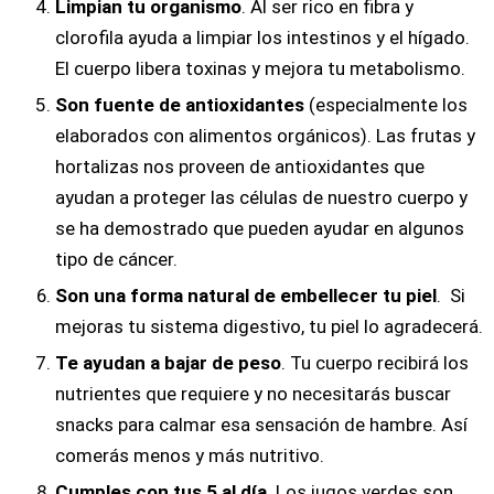
Limpian tu organismo
. Al ser rico en fibra y
clorofila ayuda a limpiar los intestinos y el hígado.
El cuerpo libera toxinas y mejora tu metabolismo.
Son fuente de antioxidantes
(especialmente los
elaborados con alimentos orgánicos). Las frutas y
hortalizas nos proveen de antioxidantes que
ayudan a proteger las células de nuestro cuerpo y
se ha demostrado que pueden ayudar en algunos
tipo de cáncer.
Son una forma natural de embellecer tu piel
. Si
mejoras tu sistema digestivo, tu piel lo agradecerá.
Te ayudan a bajar de peso
. Tu cuerpo recibirá los
nutrientes que requiere y no necesitarás buscar
snacks para calmar esa sensación de hambre. Así
comerás menos y más nutritivo.
Cumples con tus 5 al día
. Los jugos verdes son