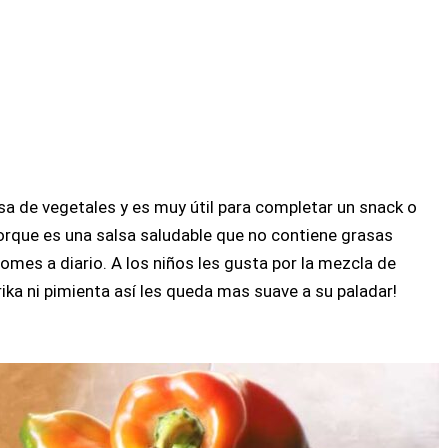
lsa de vegetales y es muy útil para completar un snack o
orque es una salsa saludable que no contiene grasas
omes a diario. A los niños les gusta por la mezcla de
ka ni pimienta así les queda mas suave a su paladar!