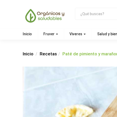
Inicio
Fruver
Viveres
Salud y bie
Inicio
Recetas
Paté de pimiento y maraño