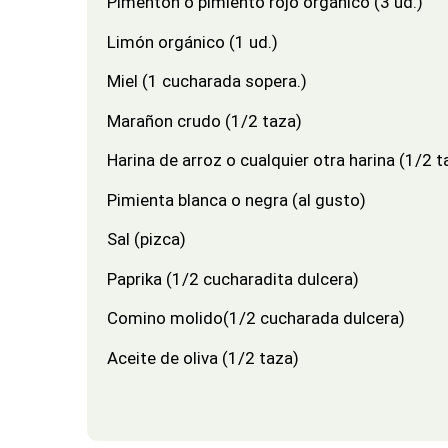
Pimentón o pimiento rojo orgánico (3 ud.)
Limón orgánico (1 ud.)
Miel (1 cucharada sopera.)
Marañon crudo (1/2 taza)
Harina de arroz o cualquier otra harina (1/2 t
Pimienta blanca o negra (al gusto)
Sal (pizca)
Paprika (1/2 cucharadita dulcera)
Comino molido(1/2 cucharada dulcera)
Aceite de oliva (1/2 taza)