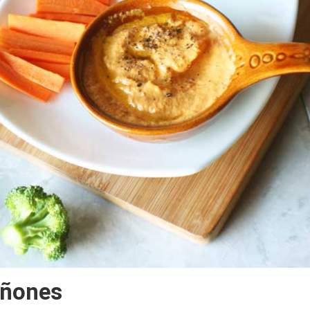
añones