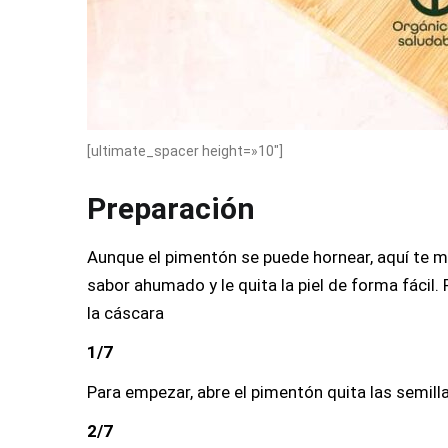
[ultimate_spacer height=»10″]
Preparación
Aunque el pimentón se puede hornear, aquí te m
sabor ahumado y le quita la piel de forma fácil. 
la cáscara
1/7
Para empezar, abre el pimentón quita las semill
2/7