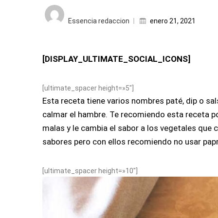
Posted
on
Essencia redaccion
enero 21, 2021
[DISPLAY_ULTIMATE_SOCIAL_ICONS]
[ultimate_spacer height=»5″]
Esta receta tiene varios nombres paté, dip o sa
calmar el hambre. Te recomiendo esta receta p
malas y le cambia el sabor a los vegetales que c
sabores pero con ellos recomiendo no usar papri
[ultimate_spacer height=»10″]