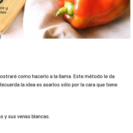
ostraré como hacerlo a la llama. Este método le da
Recuerda la idea es asarlos sólo por la cara que tiene
as y sus venas blancas.