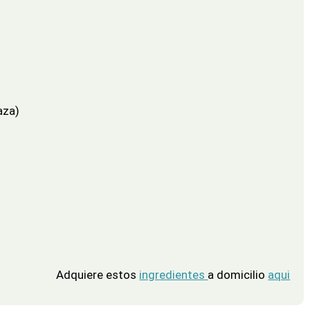
aza)
Adquiere estos
ingredientes
a domicilio
aqui