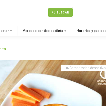
BUSCAR
nestar
Mercado por tipo de dieta
Horarios y pedido
nes
Comentarios desactiva